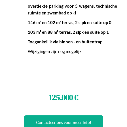
overdekte parking voor 5 wagens, technische 
ruimte en zwembad op -1 
146 m² en 102 m² terras, 2 slpk en suite op 0
103 m² en 88 m² terras, 2 slpk en suite op 1 
Toegankelijk via binnen - en buitentrap 
Wijzigingen zijn nog mogelijk
125.000 €
Contacteer ons voor meer info!