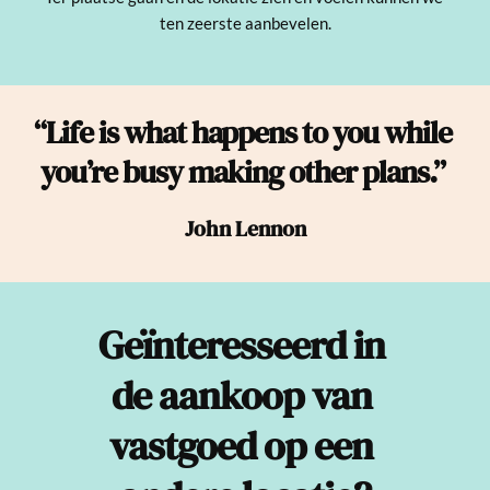
ten zeerste aanbevelen.
“Life is what happens to you while 
you’re busy making other plans.” 
John Lennon
Geïnteresseerd in 
de aankoop van 
vastgoed op een 