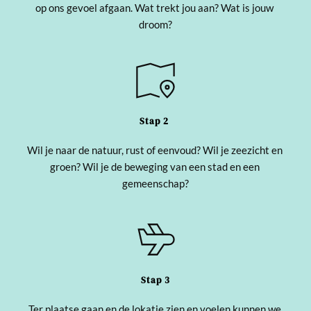
op ons gevoel afgaan. Wat trekt jou aan? Wat is jouw 
droom?
Stap 2 
Wil je naar de natuur, rust of eenvoud? Wil je zeezicht en 
groen? Wil je de beweging van een stad en een 
gemeenschap?
Stap 3
Ter plaatse gaan en de lokatie zien en voelen kunnen we 