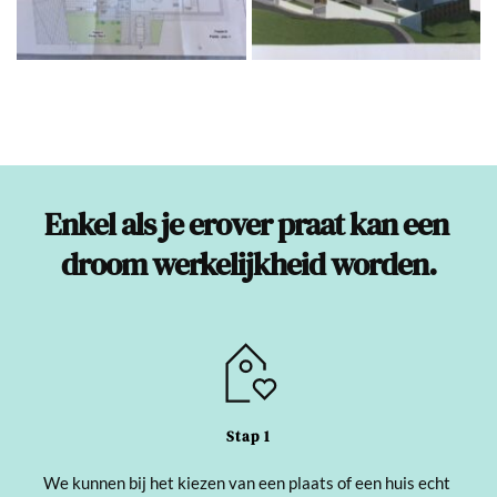
Enkel als je erover praat kan een 
droom werkelijkheid worden.
Stap 1
We kunnen bij het kiezen van een plaats of een huis echt 